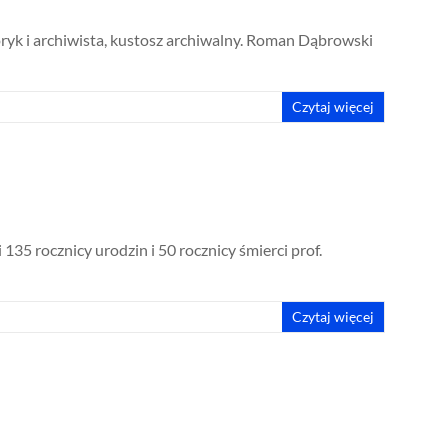
ryk i archiwista, kustosz archiwalny. Roman Dąbrowski
Czytaj więcej
35 rocznicy urodzin i 50 rocznicy śmierci prof.
Czytaj więcej