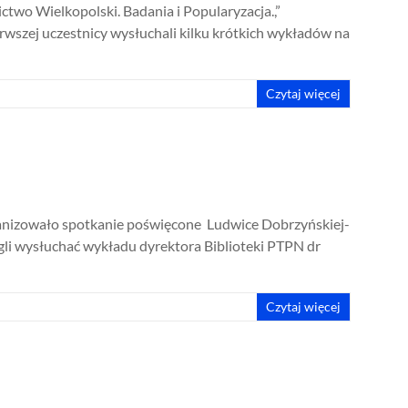
two Wielkopolski. Badania i Popularyzacja.,”
szej uczestnicy wysłuchali kilku krótkich wykładów na
Czytaj więcej
ganizowało spotkanie poświęcone Ludwice Dobrzyńskiej-
gli wysłuchać wykładu dyrektora Biblioteki PTPN dr
Czytaj więcej