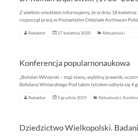
Z wielkim smutkiem informujemy, że w dniu 18 kwietnia 
rozpoczął pracę w Poznańskim Oddziale Archiwum Polsk
Redaktor
27 kwietnia 2020
Aktualności
Konferencja popularnonaukowa
„Bohdan Winiarski – mąż stanu, wybitny prawnik, uczony,
Bohdana Winiarskiego Pod takim tytułem odbyła się 4 g
Redaktor
5 grudnia 2019
Aktualności
,
Konfere
Dziedzictwo Wielkopolski. Badania