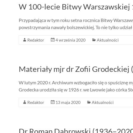
W 100-lecie Bitwy Warszawskiej
Przypadająca w tym roku setna rocznica Bitwy Warszawski
powstrzymania nawały bolszewickiej. To nie tylko udział
Redaktor
4 września 2020
Aktualności
Materiały mjr dr Zofii Grodeckie
W lutym 2020 r. Archiwum wzbogaciło się o spuściznę mjr
Grodecka urodziła się w 1926 r. we Lwowie jako córka St
Redaktor
13 maja 2020
Aktualności
Dr Roman Dąbrowski (1936–2020