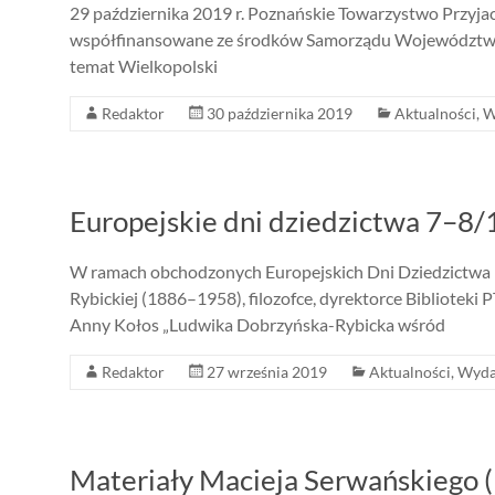
29 października 2019 r. Poznańskie Towarzystwo Przyjaci
współfinansowane ze środków Samorządu Województwa Wi
temat Wielkopolski
Redaktor
30 października 2019
Aktualności
,
W
Europejskie dni dziedzictwa 7–8
W ramach obchodzonych Europejskich Dni Dziedzictwa P
Rybickiej (1886–1958), filozofce, dyrektorce Bibliotek
Anny Kołos „Ludwika Dobrzyńska-Rybicka wśród
Redaktor
27 września 2019
Aktualności
,
Wyda
Materiały Macieja Serwańskiego