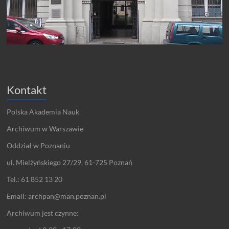
Kontakt
Polska Akademia Nauk
Archiwum w Warszawie
Oddział w Poznaniu
ul. Mielżyńskiego 27/29, 61-725 Poznań
Tel.: 61 852 13 20
Email: archpan@man.poznan.pl
Archiwum jest czynne: