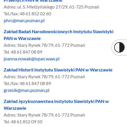
Adres: ul. S. Mielżyńskiego 27/29, 61-725 Poznań
Tel./fax: 48 61 852 02 60
phrc@man.poznan.pl
Zakład Badań Narodowościowych Instytutu Slawistyki
PAN w Warszawie
Adres: Stary Rynek 78/79, 61-772 Poznań
Tel. 48 61 847 08 89
joanna.nowak@ispan.waw.pl
Zakład Historii Instytutu Slawistyki PAN w Warszawie
Adres: Stary Rynek 78/79, 61-772 Poznań
Tel./fax: 48 61 847 08 89
grzesik@man.poznan.pl
Zakład Językoznawstwa Instytutu Slawistyki PAN w
Warszawie
Adres: Stary Rynek 78/79, 61-772 Poznań
Tel. 48 61 852 09 50