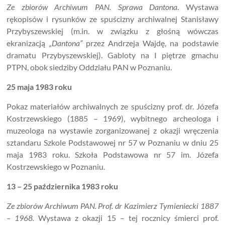
Ze zbiorów Archiwum PAN. Sprawa Dantona
. Wystawa
rękopisów i rysunków ze spuścizny archiwalnej Stanisławy
Przybyszewskiej (m.in. w związku z głośną wówczas
ekranizacją
„Dantona”
przez Andrzeja Wajdę, na podstawie
dramatu Przybyszewskiej). Gabloty na I piętrze gmachu
PTPN, obok siedziby Oddziału PAN w Poznaniu.
25 maja 1983 roku
Pokaz materiałów archiwalnych ze spuścizny prof. dr. Józefa
Kostrzewskiego (1885 – 1969), wybitnego archeologa i
muzeologa na wystawie zorganizowanej z okazji wręczenia
sztandaru Szkole Podstawowej nr 57 w Poznaniu w dniu 25
maja 1983 roku. Szkoła Podstawowa nr 57 im. Józefa
Kostrzewskiego w Poznaniu.
13 – 25 października 1983 roku
Ze zbiorów Archiwum PAN. Prof. dr Kazimierz Tymieniecki 1887
– 1968.
Wystawa z okazji 15 – tej rocznicy śmierci prof.