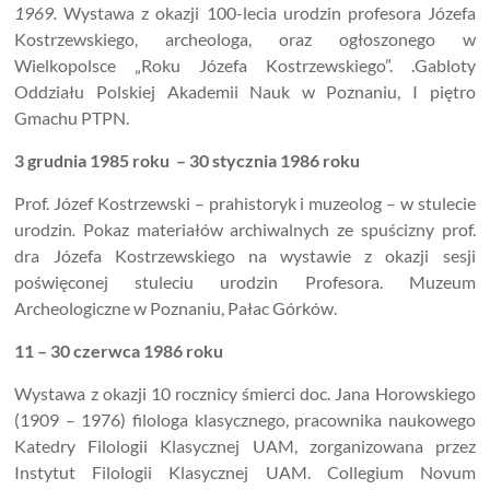
1969.
Wystawa z okazji 100-lecia urodzin profesora Józefa
Kostrzewskiego, archeologa, oraz ogłoszonego w
Wielkopolsce „Roku Józefa Kostrzewskiego”. .Gabloty
Oddziału Polskiej Akademii Nauk w Poznaniu, I piętro
Gmachu PTPN.
3 grudnia 1985 roku – 30 stycznia 1986 roku
Prof. Józef Kostrzewski – prahistoryk i muzeolog – w stulecie
urodzin
.
Pokaz materiałów archiwalnych ze spuścizny prof.
dra Józefa Kostrzewskiego na wystawie z okazji sesji
poświęconej stuleciu urodzin Profesora. Muzeum
Archeologiczne w Poznaniu, Pałac Górków.
11 – 30 czerwca 1986 roku
Wystawa z okazji 10 rocznicy śmierci doc. Jana Horowskiego
(1909 – 1976) filologa klasycznego, pracownika naukowego
Katedry Filologii Klasycznej UAM, zorganizowana przez
Instytut Filologii Klasycznej UAM. Collegium Novum