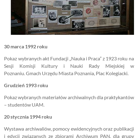
30 marca 1992 roku
Pokaz wybranych akt Fundacji „Nauka i Praca” z 1923 roku na
Sesji Komisji Kultury i Nauki Rady Miejskiej w
Poznaniu. Gmach Urzędu Miasta Poznania, Plac Kolegiacki.
Grudzień 1993 roku
Pokaz wybranych materiałów archiwalnych dla praktykantów
– studentów UAM.
20 stycznia 1994 roku
Wystawa archiwaliów, pomocy ewidencyjnych oraz publikacji
i edycji związanych ze zbiorami Archiwum PAN, dla grupy