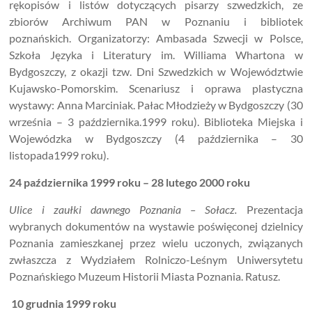
rękopisów i listów dotyczących pisarzy szwedzkich, ze
zbiorów Archiwum PAN w Poznaniu i bibliotek
poznańskich. Organizatorzy: Ambasada Szwecji w Polsce,
Szkoła Języka i Literatury im. Williama Whartona w
Bydgoszczy, z okazji tzw. Dni Szwedzkich w Województwie
Kujawsko-Pomorskim. Scenariusz i oprawa plastyczna
wystawy: Anna Marciniak. Pałac Młodzieży w Bydgoszczy (30
września – 3 października.1999 roku). Biblioteka Miejska i
Wojewódzka w Bydgoszczy (4 października – 30
listopada1999 roku).
24 października 1999 roku – 28 lutego 2000 roku
Ulice i zaułki dawnego Poznania – Sołacz.
Prezentacja
wybranych dokumentów na wystawie poświęconej dzielnicy
Poznania zamieszkanej przez wielu uczonych, związanych
zwłaszcza z Wydziałem Rolniczo-Leśnym Uniwersytetu
Poznańskiego Muzeum Historii Miasta Poznania. Ratusz.
10 grudnia 1999 roku