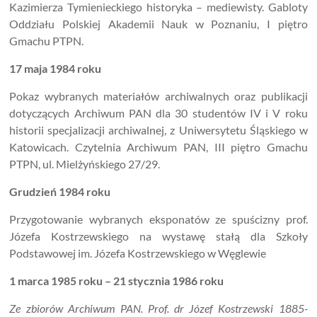
Kazimierza Tymienieckiego historyka – mediewisty. Gabloty
Oddziału Polskiej Akademii Nauk w Poznaniu, I piętro
Gmachu PTPN.
17 maja 1984 roku
Pokaz wybranych materiałów archiwalnych oraz publikacji
dotyczących Archiwum PAN dla 30 studentów IV i V roku
historii specjalizacji archiwalnej, z Uniwersytetu Śląskiego w
Katowicach. Czytelnia Archiwum PAN, III piętro Gmachu
PTPN, ul. Mielżyńskiego 27/29.
Grudzień 1984 roku
Przygotowanie wybranych eksponatów ze spuścizny prof.
Józefa Kostrzewskiego na wystawę stałą dla Szkoły
Podstawowej im. Józefa Kostrzewskiego w Węglewie
1 marca 1985 roku – 21 stycznia 1986 roku
Ze zbiorów Archiwum PAN. Prof. dr Józef Kostrzewski 1885-