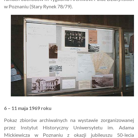
w Poznaniu (Stary Rynek 78/79).
6 – 11 maja 1969 roku
Pokaz zbiorów archiwalnych na wystawie zorganizowanej
przez Instytut Historyczny Uniwersytetu im. Adama
Mickiewicza w Poznaniu z okazji jubileuszu 50-lecia