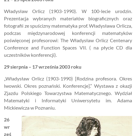
Władysław Orlicz (1903-1990). W 100-lecie urodzin.
Prezentacja wybranych materiałów biograficznych oraz
fotografii ze spuścizny matematyka prof. Władysława Orlicza,
podczas międzynarodowej konferencji matematyków
poświęconej profesorowi:
The Władysław Orlicz Centenary
Conference and Function Spaces VII
.
( na płycie CD dla
uczestników konferencji).
29 sierpnia – 17 września 2003 roku
„Władysław Orlicz (1903-1990) [Rodzina profesora. Okres
lwowski. Okres poznański. Konferencje].” Wystawa z okazji
Zjazdu Polskiego Towarzystwa Matematycznego. Wydział
Matematyki i Informatyki Uniwersytetu im. Adama
Mickiewicza w Poznaniu.
26
wr
ześ