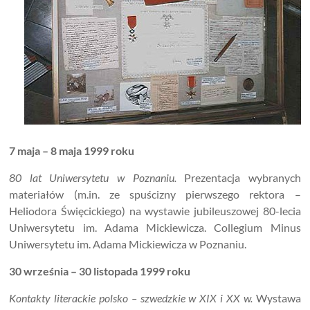
7 maja – 8 maja 1999 roku
80 lat Uniwersytetu w Poznaniu.
Prezentacja wybranych
materiałów (m.in. ze spuścizny pierwszego rektora –
Heliodora Święcickiego) na wystawie jubileuszowej 80-lecia
Uniwersytetu im. Adama Mickiewicza. Collegium Minus
Uniwersytetu im. Adama Mickiewicza w Poznaniu.
30 września – 30 listopada 1999 roku
Kontakty literackie polsko – szwedzkie w XIX i XX w.
Wystawa