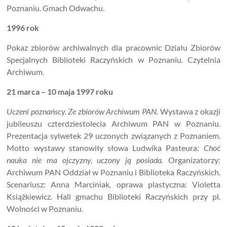
Poznaniu. Gmach Odwachu.
1996 rok
Pokaz zbiorów archiwalnych dla pracownic Działu Zbiorów
Specjalnych Biblioteki Raczyńskich w Poznaniu. Czytelnia
Archiwum.
21 marca – 10 maja 1997 roku
Uczeni poznańscy. Ze zbiorów Archiwum PAN.
Wystawa z okazji
jubileuszu czterdziestolecia Archiwum PAN w Poznaniu.
Prezentacja sylwetek 29 uczonych związanych z Poznaniem.
Motto wystawy stanowiły słowa Ludwika Pasteura:
Choć
nauka nie ma ojczyzny, uczony ją posiada.
Organizatorzy:
Archiwum PAN Oddział w Poznaniu i Biblioteka Raczyńskich.
Scenariusz: Anna Marciniak, oprawa plastyczna: Violetta
Książkiewicz. Hall gmachu Biblioteki Raczyńskich przy pl.
Wolności w Poznaniu.