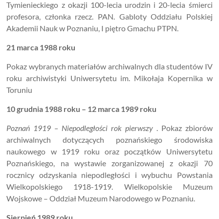
Tymienieckiego z okazji 100-lecia urodzin i 20-lecia śmierci
profesora, członka rzecz. PAN. Gabloty Oddziału Polskiej
Akademii Nauk w Poznaniu, I piętro Gmachu PTPN.
21 marca 1988 roku
Pokaz wybranych materiałów archiwalnych dla studentów IV
roku archiwistyki Uniwersytetu im. Mikołaja Kopernika w
Toruniu
10 grudnia 1988 roku – 12 marca 1989 roku
Poznań 1919 – Niepodległości rok pierwszy
. Pokaz zbiorów
archiwalnych dotyczących poznańskiego środowiska
naukowego w 1919 roku oraz początków Uniwersytetu
Poznańskiego, na wystawie zorganizowanej z okazji 70
rocznicy odzyskania niepodległości i wybuchu Powstania
Wielkopolskiego 1918-1919. Wielkopolskie Muzeum
Wojskowe – Oddział Muzeum Narodowego w Poznaniu.
Sierpień 1989 roku