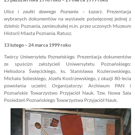
Ulice i zaułki dawnego Poznania – Łazarz
. Prezentacja
wybranych dokumentów na wystawie poświęconej jednej z
dzielnic Poznania, zamieszkałej m.in. przez uczonych Muzeum
Historii Miasta Poznania. Ratusz.
13 lutego – 24 marca 1999 roku
Twórcy Uniwersytetu Poznańskiego.
Prezentacja dokumentów
ze spuścizn założycieli Uniwersytetu Poznańskiego:
Heliodora Święcickiego, ks. Stanisława Kozierowskiego,
Michała Sobeskiego, Józefa Kostrzewskiego, z okazji 80-lecia
powołania uczelni. Organizatorzy: Archiwum PAN i
Poznańskie Towarzystwo Przyjaciół Nauk. Tzw. Nowa Sala
Posiedzeń Poznańskiego Towarzystwa Przyjaciół Nauk.