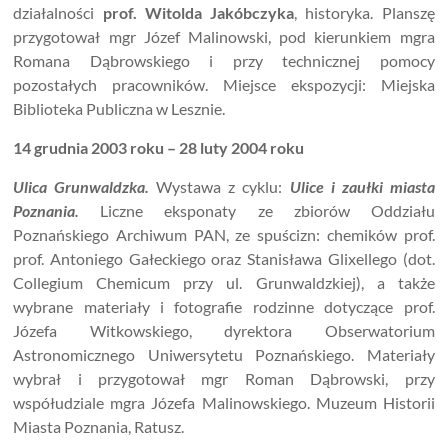
działalności
prof. Witolda Jakóbczyka
, historyka. Planszę
przygotował mgr Józef Malinowski, pod kierunkiem mgra
Romana Dąbrowskiego i przy technicznej pomocy
pozostałych pracowników. Miejsce ekspozycji: Miejska
Biblioteka Publiczna w Lesznie.
14 grudnia 2003 roku – 28 luty 2004 roku
Ulica Grunwaldzka.
Wystawa z cyklu:
Ulice i zaułki miasta
Poznania.
Liczne eksponaty ze zbiorów Oddziału
Poznańskiego Archiwum PAN, ze spuścizn: chemików prof.
prof. Antoniego Gałeckiego oraz Stanisława Glixellego (dot.
Collegium Chemicum przy ul. Grunwaldzkiej), a także
wybrane materiały i fotografie rodzinne dotyczące prof.
Józefa Witkowskiego, dyrektora Obserwatorium
Astronomicznego Uniwersytetu Poznańskiego. Materiały
wybrał i przygotował mgr Roman Dąbrowski, przy
współudziale mgra Józefa Malinowskiego. Muzeum Historii
Miasta Poznania, Ratusz.