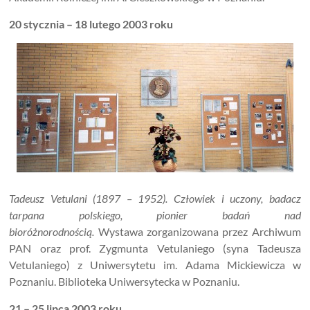
20 stycznia – 18 lutego
2003 roku
Tadeusz Vetulani (1897 – 1952). Człowiek i uczony, badacz
tarpana polskiego, pionier badań nad
bioróżnorodnością.
Wystawa zorganizowana przez Archiwum
PAN oraz prof. Zygmunta Vetulaniego (syna Tadeusza
Vetulaniego) z Uniwersytetu im. Adama Mickiewicza w
Poznaniu. Biblioteka Uniwersytecka w Poznaniu.
21
–
25 lipca 2003 roku