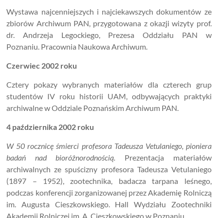
Wystawa najcenniejszych i najciekawszych dokumentów ze
zbiorów Archiwum PAN, przygotowana z okazji wizyty prof.
dr. Andrzeja Legockiego, Prezesa Oddziału PAN w
Poznaniu. Pracownia Naukowa Archiwum.
Czerwiec 2002 roku
Cztery pokazy wybranych materiałów dla czterech grup
studentów IV roku historii UAM, odbywających praktyki
archiwalne w Oddziale Poznańskim Archiwum PAN.
4 października 2002 roku
W 50 rocznicę śmierci profesora Tadeusza Vetulaniego, pioniera
badań nad bioróżnorodnością.
Prezentacja materiałów
archiwalnych ze spuścizny profesora Tadeusza Vetulaniego
(1897 – 1952), zootechnika, badacza tarpana leśnego,
podczas konferencji zorganizowanej przez Akademię Rolniczą
im. Augusta Cieszkowskiego. Hall Wydziału Zootechniki
Akademii Rolniczej im. A. Cieszkowskiego w Poznaniu.