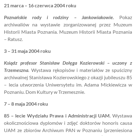
21 marca – 16 czerwca 2004 roku
Poznańskie rody i rodziny – Jankowiakowie.
Pokaz
archiwaliów na wystawie zorganizowanej przez Muzeum
Historii Miasta Poznania. Muzeum Historii Miasta Poznania
– Ratusz.
3 – 31 maja 2004 roku
Ksiądz profesor Stanisław Dołęga Kozierowski – uczony z
Trzemeszna.
Wystawa rękopisów i materiałów ze spuścizny
archiwalnej Stanisława Kozierowskiego z okazji jubileuszu 85
– lecia utworzenia Uniwersytetu im. Adama Mickiewicza w
Poznaniu. Dom Kultury w Trzemesznie.
7 – 8 maja 2004 roku
85 – lecie Wydziału Prawa i Administracji UAM.
Wystawa
okolicznościowa dyplomów i zdjęć doktorów honoris causa
UAM ze zbiorów Archiwum PAN w Poznaniu (przeniesiona