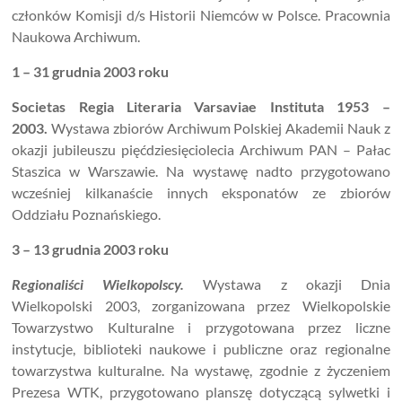
członków Komisji d/s Historii Niemców w Polsce. Pracownia
Naukowa Archiwum.
1 – 31 grudnia 2003 roku
Societas Regia Literaria Varsaviae Instituta 1953 –
2003.
Wystawa zbiorów Archiwum Polskiej Akademii Nauk z
okazji jubileuszu pięćdziesięciolecia Archiwum PAN – Pałac
Staszica w Warszawie. Na wystawę nadto przygotowano
wcześniej kilkanaście innych eksponatów ze zbiorów
Oddziału Poznańskiego.
3 – 13 grudnia 2003 roku
Regionaliści Wielkopolscy.
Wystawa z okazji Dnia
Wielkopolski 2003, zorganizowana przez Wielkopolskie
Towarzystwo Kulturalne i przygotowana przez liczne
instytucje, biblioteki naukowe i publiczne oraz regionalne
towarzystwa kulturalne. Na wystawę, zgodnie z życzeniem
Prezesa WTK, przygotowano planszę dotyczącą sylwetki i