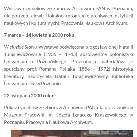
Wystawa cymeliów ze zbiorów Archiwum PAN w Poznaniu,
dla potrzeb telewizji lokalnej (program o archiwach instytucji
naukowych i kulturalnych). Pracownia Naukowa Archiwum.
7 marca – 14 kwietnia 2000 roku
W służbie Słowu.
Wystawa poświęcona
błogosławionej Natalii
Tułasiewiczównie (1906 – 1945) absolwentce polonistyki
Uniwersytetu Poznańskiego. Prezentacja materiałów ze
spuścizny prof. Romana Pollaka (1886 – 1972) historyka
literatury, nauczyciela Natalii Tułasiewiczówny. Biblioteka
Uniwersytecka w Poznaniu.
22 listopada 2000 roku
Pokaz cymeliów ze zbiorów Archiwum PAN dla pracowników
Muzeum-Pracowni im. Józefa Ignacego Kraszewskiego w
Poznaniu. Pracownia Naukowa Archiwum.