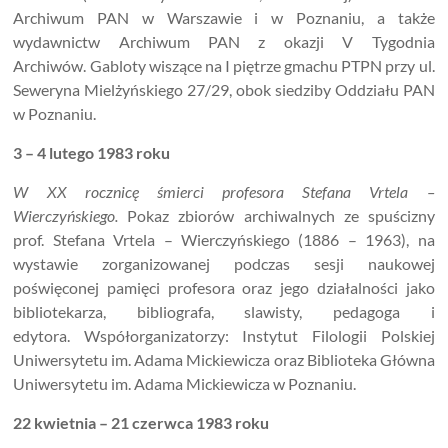
Archiwum PAN w Warszawie i w Poznaniu, a także
wydawnictw Archiwum PAN z okazji V Tygodnia
Archiwów. Gabloty wiszące na I piętrze gmachu PTPN przy ul.
Seweryna Mielżyńskiego 27/29, obok siedziby Oddziału PAN
w Poznaniu.
3 – 4 lutego 1983 roku
W XX rocznicę śmierci profesora Stefana Vrtela –
Wierczyńskiego.
Pokaz zbiorów archiwalnych ze spuścizny
prof. Stefana Vrtela – Wierczyńskiego (1886 – 1963), na
wystawie zorganizowanej podczas sesji naukowej
poświęconej pamięci profesora oraz jego działalności jako
bibliotekarza, bibliografa, slawisty, pedagoga i
edytora. Współorganizatorzy: Instytut Filologii Polskiej
Uniwersytetu im. Adama Mickiewicza oraz Biblioteka Główna
Uniwersytetu im. Adama Mickiewicza w Poznaniu.
22 kwietnia – 21 czerwca 1983 roku