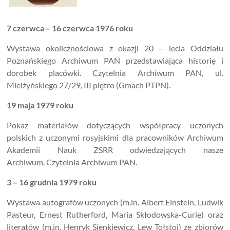
7 czerwca – 16 czerwca 1976 roku
Wystawa okolicznościowa z okazji 20 – lecia Oddziału
Poznańskiego Archiwum PAN przedstawiająca historię i
dorobek placówki. Czytelnia Archiwum PAN, ul.
Mielżyńskiego 27/29, III piętro (Gmach PTPN).
19 maja 1979 roku
Pokaz materiałów dotyczących współpracy uczonych
polskich z uczonymi rosyjskimi dla pracowników Archiwum
Akademii Nauk ZSRR odwiedzających nasze
Archiwum. Czytelnia Archiwum PAN.
3 – 16 grudnia 1979 roku
Wystawa autografów uczonych (m.in. Albert Einstein, Ludwik
Pasteur, Ernest Rutherford, Maria Skłodowska-Curie) oraz
literatów (m.in. Henryk Sienkiewicz, Lew Tołstoj) ze zbiorów