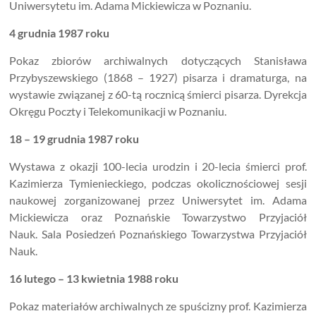
Uniwersytetu im. Adama Mickiewicza w Poznaniu.
4 grudnia 1987 roku
Pokaz zbiorów archiwalnych dotyczących Stanisława
Przybyszewskiego (1868 – 1927) pisarza i dramaturga, na
wystawie związanej z 60-tą rocznicą śmierci pisarza. Dyrekcja
Okręgu Poczty i Telekomunikacji w Poznaniu.
18 – 19 grudnia 1987 roku
Wystawa z okazji 100-lecia urodzin i 20-lecia śmierci prof.
Kazimierza Tymienieckiego, podczas okolicznościowej sesji
naukowej zorganizowanej przez Uniwersytet im. Adama
Mickiewicza oraz Poznańskie Towarzystwo Przyjaciół
Nauk. Sala Posiedzeń Poznańskiego Towarzystwa
Przyjaciół
Nauk.
16 lutego – 13 kwietnia 1988 roku
Pokaz materiałów archiwalnych ze spuścizny prof. Kazimierza