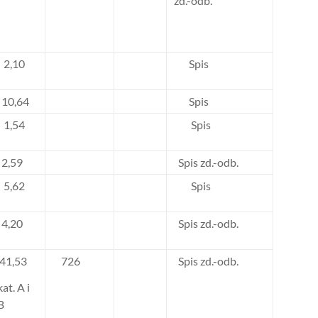
zd.-odb.
2,10
Spis
10,64
Spis
1,54
Spis
2,59
Spis zd.-odb.
5,62
Spis
4,20
Spis zd.-odb.
41,53
726
Spis zd.-odb.
kat. A i
B