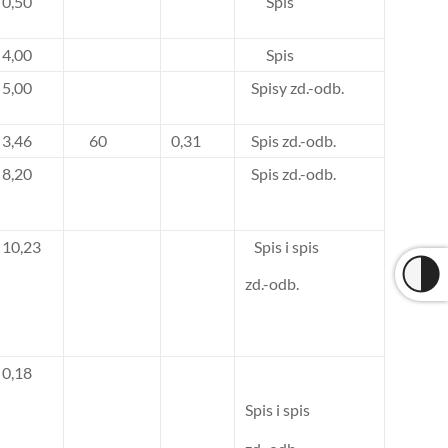
0,50
Spis
4,00
Spis
5,00
Spisy zd.-odb.
3,46
60
0,31
Spis zd.-odb.
8,20
Spis zd.-odb.
10,23
Spis i spis
zd.-odb.
0,18
Spis i spis