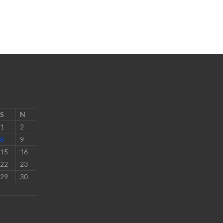
S
N
1
2
8
9
15
16
22
23
29
30