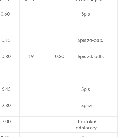
0,60
Spis
0,15
Spis zd-odb.
0,30
19
0,30
Spis zd.-odb.
6,45
Spis
2,30
Spisy
3,00
Protokół
odbiorczy