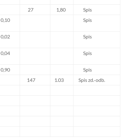
27
1,80
Spis
0,10
Spis
0,02
Spis
0,04
Spis
0,90
Spis
147
1.03
Spis zd.-odb.