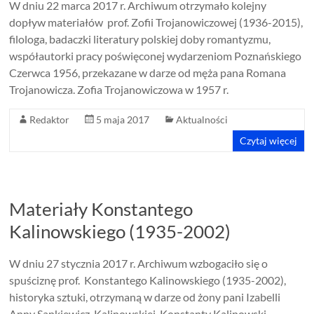
W dniu 22 marca 2017 r. Archiwum otrzymało kolejny
dopływ materiałów prof. Zofii Trojanowiczowej (1936-2015),
filologa, badaczki literatury polskiej doby romantyzmu,
współautorki pracy poświęconej wydarzeniom Poznańskiego
Czerwca 1956, przekazane w darze od męża pana Romana
Trojanowicza. Zofia Trojanowiczowa w 1957 r.
Redaktor
5 maja 2017
Aktualności
Czytaj więcej
Materiały Konstantego
Kalinowskiego (1935-2002)
W dniu 27 stycznia 2017 r. Archiwum wzbogaciło się o
spuściznę prof. Konstantego Kalinowskiego (1935-2002),
historyka sztuki, otrzymaną w darze od żony pani Izabelli
Anny Sankiewicz-Kalinowskiej. Konstanty Kalinowski