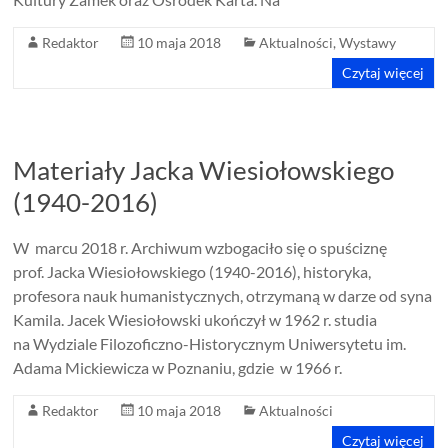
Redaktor
10 maja 2018
Aktualności
,
Wystawy
Czytaj więcej
Materiały Jacka Wiesiołowskiego
(1940-2016)
W marcu 2018 r. Archiwum wzbogaciło się o spuściznę
prof. Jacka Wiesiołowskiego (1940-2016), historyka,
profesora nauk humanistycznych, otrzymaną w darze od syna
Kamila. Jacek Wiesiołowski ukończył w 1962 r. studia
na Wydziale Filozoficzno-Historycznym Uniwersytetu im.
Adama Mickiewicza w Poznaniu, gdzie w 1966 r.
Redaktor
10 maja 2018
Aktualności
Czytaj więcej