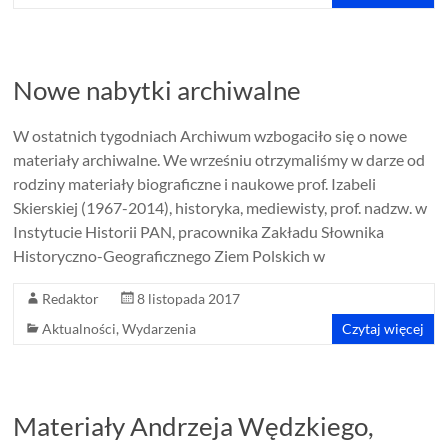
Nowe nabytki archiwalne
W ostatnich tygodniach Archiwum wzbogaciło się o nowe
materiały archiwalne. We wrześniu otrzymaliśmy w darze od
rodziny materiały biograficzne i naukowe prof. Izabeli
Skierskiej (1967-2014), historyka, mediewisty, prof. nadzw. w
Instytucie Historii PAN, pracownika Zakładu Słownika
Historyczno-Geograficznego Ziem Polskich w
Redaktor
8 listopada 2017
Aktualności
,
Wydarzenia
Czytaj więcej
Materiały Andrzeja Wędzkiego,