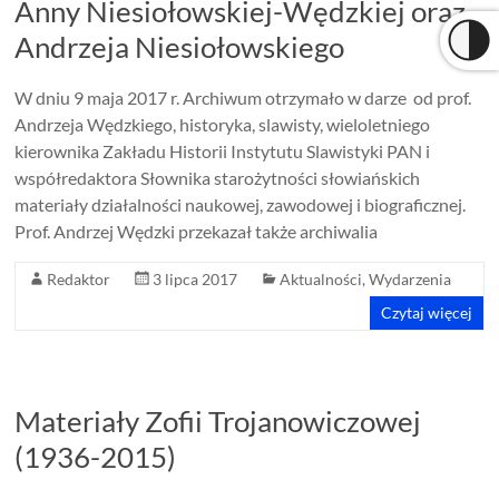
Anny Niesiołowskiej-Wędzkiej oraz
Andrzeja Niesiołowskiego
W dniu 9 maja 2017 r. Archiwum otrzymało w darze od prof.
Andrzeja Wędzkiego, historyka, slawisty, wieloletniego
kierownika Zakładu Historii Instytutu Slawistyki PAN i
współredaktora Słownika starożytności słowiańskich
materiały działalności naukowej, zawodowej i biograficznej.
Prof. Andrzej Wędzki przekazał także archiwalia
Redaktor
3 lipca 2017
Aktualności
,
Wydarzenia
Czytaj więcej
Materiały Zofii Trojanowiczowej
(1936-2015)