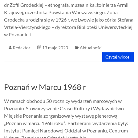
dr Zofii Grodeckiej – etnografa, muzealnika, żołnierza Armii
Krajowej, uczestnika Powstania Warszawskiego. Zofia
Grodecka urodziła się w 1926 r. we Lwowie jako córka Stefana
Vrtela-Vierczyńskiego – dyrektora Biblioteki Uniwersyteckiej
w Poznaniu i
Redaktor
13 maja 2020
Aktualności
Czytaj więcej
Poznań w Marcu 1968 r
W ramach obchodu 50 rocznicy wydarzeń marcowych w
Poznaniu Stowarzyszenie Czasu Kultury i Wydawnictwo
Miejskie Posnania zorganizowały wystawę plenerową
„Poznań w marcu 1968 roku”. Partnerami wydarzenia były:
Instytut Pamięci Narodowej Oddział w Poznaniu, Centrum
Kultury Zamek oraz Ośrodek Karta. Na