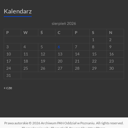
Kalendarz
sierpień 2026
P
W
Ś
C
P
S
N
1
2
3
4
5
6
7
8
9
10
11
12
13
14
15
16
17
18
19
20
21
22
23
24
25
26
27
28
29
30
31
« cze
Prawa autorskie © 2026
Archiwum PAN Oddział w Poznaniu
. All rights reserved.