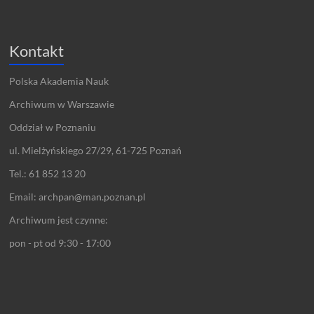
Kontakt
Polska Akademia Nauk
Archiwum w Warszawie
Oddział w Poznaniu
ul. Mielżyńskiego 27/29, 61-725 Poznań
Tel.: 61 852 13 20
Email: archpan@man.poznan.pl
Archiwum jest czynne:
pon - pt od 9:30 - 17:00