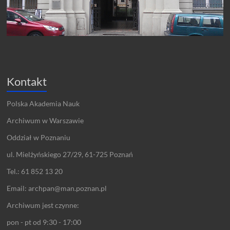
Kontakt
Polska Akademia Nauk
Archiwum w Warszawie
Oddział w Poznaniu
ul. Mielżyńskiego 27/29, 61-725 Poznań
Tel.: 61 852 13 20
Email: archpan@man.poznan.pl
Archiwum jest czynne:
pon - pt od 9:30 - 17:00