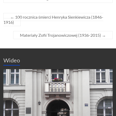
←
100 rocznica śmierci Henryka Sienkiewicza (1846-
1916)
Materiały Zofii Trojanowiczowej (1936-2015)
→
Wideo