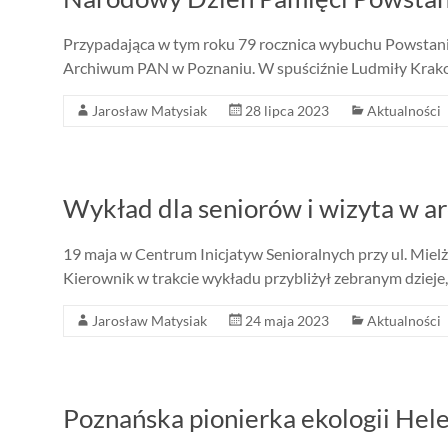
Przypadająca w tym roku 79 rocznica wybuchu Powstani
Archiwum PAN w Poznaniu. W spuściźnie Ludmiły Krakowi
Jarosław Matysiak
28 lipca 2023
Aktualności
Wykład dla seniorów i wizyta w 
19 maja w Centrum Inicjatyw Senioralnych przy ul. Mie
Kierownik w trakcie wykładu przybliżył zebranym dzieje,
Jarosław Matysiak
24 maja 2023
Aktualności
Poznańska pionierka ekologii Hel