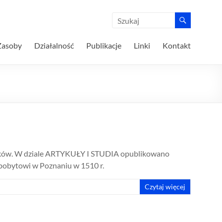
Zasoby
Działalność
Publikacje
Linki
Kontakt
ników. W dziale ARTYKUŁY I STUDIA opublikowano
pobytowi w Poznaniu w 1510 r.
Czytaj więcej