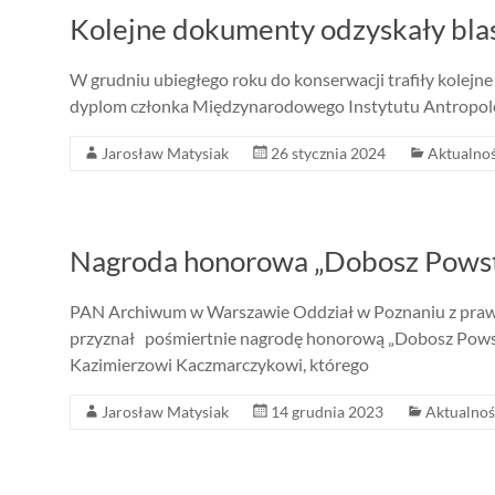
Kolejne dokumenty odzyskały bla
W grudniu ubiegłego roku do konserwacji trafiły kolejne
dyplom członka Międzynarodowego Instytutu Antropolog
Jarosław Matysiak
26 stycznia 2024
Aktualnoś
Nagroda honorowa „Dobosz Powst
PAN Archiwum w Warszawie Oddział w Poznaniu z prawd
przyznał pośmiertnie nagrodę honorową „Dobosz Powst
Kazimierzowi Kaczmarczykowi, którego
Jarosław Matysiak
14 grudnia 2023
Aktualnoś