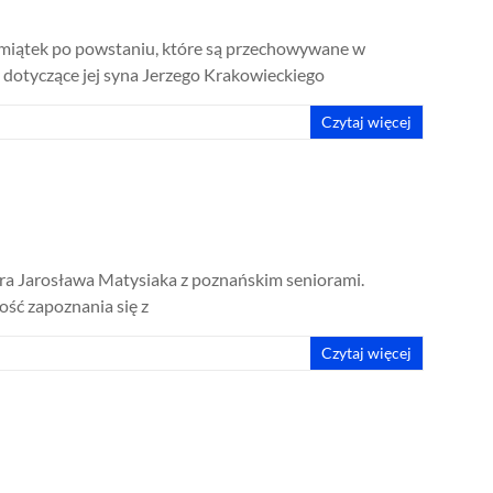
amiątek po powstaniu, które są przechowywane w
 dotyczące jej syna Jerzego Krakowieckiego
Czytaj więcej
dra Jarosława Matysiaka z poznańskim seniorami.
ość zapoznania się z
Czytaj więcej