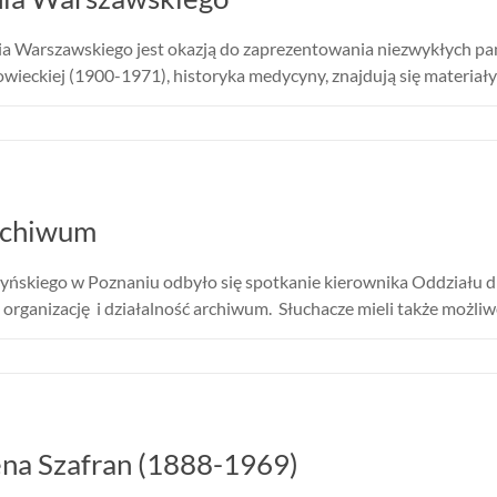
a Warszawskiego jest okazją do zaprezentowania niezwykłych p
eckiej (1900-1971), historyka medycyny, znajdują się materiały
archiwum
lżyńskiego w Poznaniu odbyło się spotkanie kierownika Oddziału 
 organizację i działalność archiwum. Słuchacze mieli także możliw
ena Szafran (1888-1969)