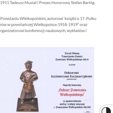
911 Tadeusz Musiał i Prezes Honorowy Stefan Barłóg.
 Powstaniu Wielkopolskim, autorowi książki o 17. Pułku
strów w powstańczej Wielkopolsce 1918-1919″ oraz
organizatorowi konferencji naukowych, wykładów i