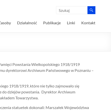
Zasoby
Działalność
Publikacje
Linki
Kontakt
Pamięci Powstania Wielkopolskiego 1918/1919
niemu dyrektorowi Archiwum Państwowego w Poznaniu –
iego 1918/1919, które nie tylko zajmowało się
we do dziejów powstania. Dyrektor Archiwum
nakładem Towarzystwa.
wręczenia statuetek dokonali: Marszałek Województwa