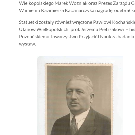
Wielkopolskiego Marek Woźniak oraz Prezes Zarządu G
W imieniu Kazimierza Kaczmarczyka nagrodę odebrał ki
Statuetki zostały również wręczone Pawłowi Kochańskiem
Ułanów Wielkopolskich; prof. Jerzemu Pietrzakowi – h
Poznańskiemu Towarzystwu Przyjaciół Nauk za badania n
wystaw.