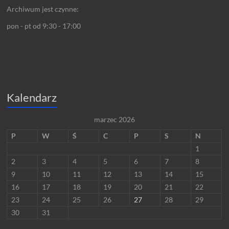
Archiwum jest czynne:
pon - pt od 9:30 - 17:00
Kalendarz
marzec 2026
P
W
Ś
C
P
S
N
1
2
3
4
5
6
7
8
9
10
11
12
13
14
15
16
17
18
19
20
21
22
23
24
25
26
27
28
29
30
31