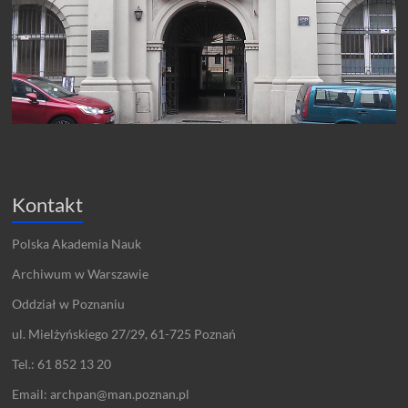
Kontakt
Polska Akademia Nauk
Archiwum w Warszawie
Oddział w Poznaniu
ul. Mielżyńskiego 27/29, 61-725 Poznań
Tel.: 61 852 13 20
Email: archpan@man.poznan.pl