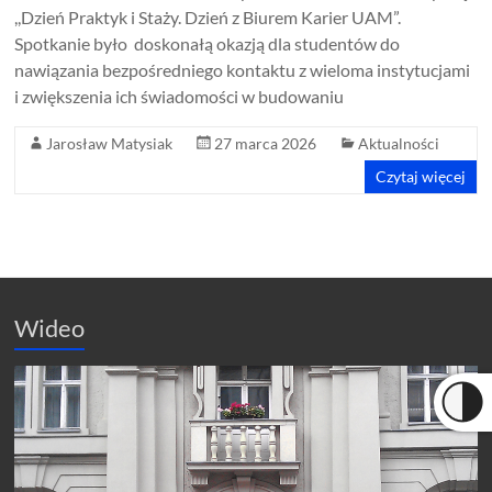
,,Dzień Praktyk i Staży. Dzień z Biurem Karier UAM”.
Spotkanie było doskonałą okazją dla studentów do
nawiązania bezpośredniego kontaktu z wieloma instytucjami
i zwiększenia ich świadomości w budowaniu
Jarosław Matysiak
27 marca 2026
Aktualności
Czytaj więcej
Wideo