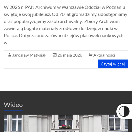
W 2026 r. PAN Archiwum w Warszawie Oddział w Poznaniu
świętuje swój jubileusz. Od 70 lat gromadzimy, udostępniamy
oraz popularyzujemy zasób archiwalny. Zbiory Archiwum
zawierają bogate materiały źródłowe do dziejów nauki w
Polsce. Dotyczą one zarówno dziejów placówek naukowych,
w
Jarosław Matysiak
26 maja 2026
Aktualności
Czytaj więcej
Wideo