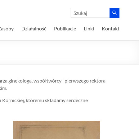
Zasoby
Działalność
Publikacje
Linki
Kontakt
arza ginekologa, współtwórcy i pierwszego rektora
kim.
i Kórnickiej, któremu składamy serdeczne