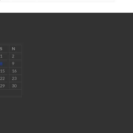
S
N
1
2
8
9
15
16
22
23
29
30