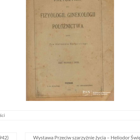
ści
942)
Wystawa Przeciw szarzyźnie życia – Heliodor Świ