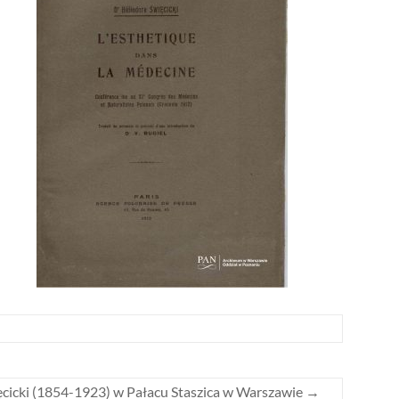
ęcicki (1854-1923) w Pałacu Staszica w Warszawie
→