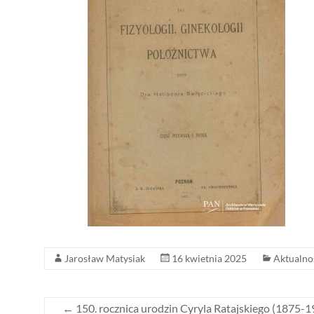
Jarosław Matysiak
16 kwietnia 2025
Aktualno
←
150. rocznica urodzin Cyryla Ratajskiego (1875-1