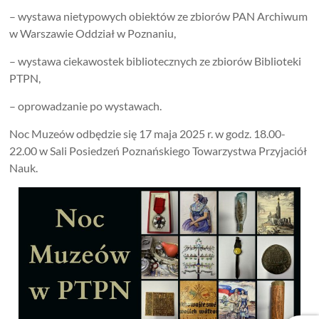
– wystawa nietypowych obiektów ze zbiorów PAN Archiwum
w Warszawie Oddział w Poznaniu,
– wystawa ciekawostek bibliotecznych ze zbiorów Biblioteki
PTPN,
– oprowadzanie po wystawach.
Noc Muzeów odbędzie się 17 maja 2025 r. w godz. 18.00-
22.00 w Sali Posiedzeń Poznańskiego Towarzystwa Przyjaciół
Nauk.