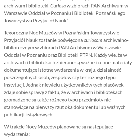
archiwum i biblioteki.
Curiosa
w zbiorach PAN Archiwum w
Warszawie Oddział w Poznaniu i Biblioteki Poznańskiego
Towarzystwa Przyjaciół Nauk”
Tegoroczna Noc Muzeów w Poznańskim Towarzystwie
Przyjaciół Nauk zostanie poświęcona
curiosom
archiwalno-
bibliotecznym w zbiorach PAN Archiwum w Warszawie
Oddział w Poznaniu oraz Biblioteki PTPN. Każdy wie, że w
archiwach i bibliotekach zbierane są ważne i cenne materiały
dokumentujące istotne wydarzenia w kraju, działalność
poszczególnych osób, zespołów czy też różnego typu
instytucji. Jednak niewielu użytkowników tych placówek
zdaje sobie sprawę z faktu, że w archiwach i bibliotekach
gromadzone są także różnego typu przedmioty nie
stanowiące na pierwszy rzut oka dokumentu lub ważnych
publikacji książkowych.
W trakcie Nocy Muzeów planowane są następujące
wydarzenia: