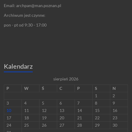
Email: archpan@man.poznan.pl
Archiwum jest czynne:
pon - pt od 9:30 - 17:00
Kalendarz
sierpień 2026
P
W
Ś
C
P
S
N
1
2
3
4
5
6
7
8
9
10
11
12
13
14
15
16
17
18
19
20
21
22
23
24
25
26
27
28
29
30