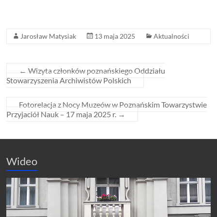
Jarosław Matysiak
13 maja 2025
Aktualności
←
Wizyta członków poznańskiego Oddziału
Stowarzyszenia Archiwistów Polskich
Fotorelacja z Nocy Muzeów w Poznańskim Towarzystwie
Przyjaciół Nauk – 17 maja 2025 r.
→
Wideo